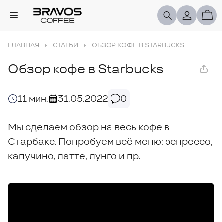
ГЛАВНАЯ
СТАТЬИ
ОБЗОР КОФЕ В STARBUCKS
Обзор кофе в Starbucks
11 мин.
31.05.2022
0
Мы сделаем обзор на весь кофе в
Старбакс. Попробуем всё меню: эспрессо,
капучино, латте, лунго и пр.