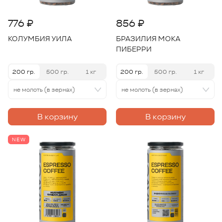
776 ₽
856 ₽
КОЛУМБИЯ УИЛА
БРАЗИЛИЯ МОКА
ПИБЕРРИ
200 гр.
500 гр.
1 кг
200 гр.
500 гр.
1 кг
не молоть (в зернах)
не молоть (в зернах)
В корзину
В корзину
NEW