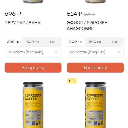
696 ₽
514 ₽
604 ₽
ПЕРУ ПАРИВАНА
ЭФИОПИЯ БРОКЕН
АНАЭРОБИК
200 гр.
500 гр.
1 кг
200 гр.
500 гр.
1 кг
не молоть (в зернах)
не молоть (в зернах)
В корзину
В корзину
HIT