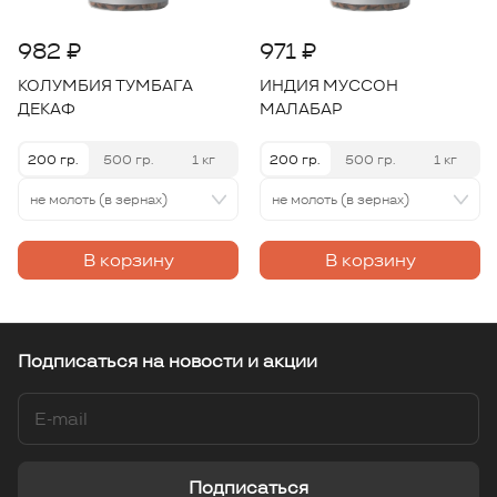
982 ₽
971 ₽
КОЛУМБИЯ ТУМБАГА
ИНДИЯ МУССОН
ДЕКАФ
МАЛАБАР
200 гр.
500 гр.
1 кг
200 гр.
500 гр.
1 кг
не молоть (в зернах)
не молоть (в зернах)
В корзину
В корзину
Подписаться
на новости и акции
Подписаться