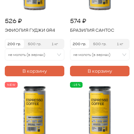
526 ₽
574 ₽
ЭФИОПИЯ ГУДЖИ GR4
БРАЗИЛИЯ САНТОС
200 гр.
500 гр.
1 кг
200 гр.
500 гр.
1 кг
не молоть (в зернах)
не молоть (в зернах)
В корзину
В корзину
NEW
-15%