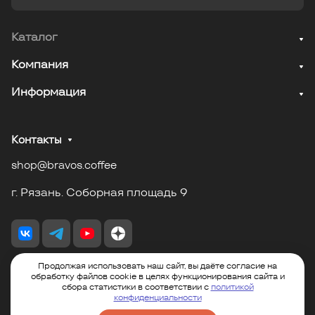
Каталог
Компания
Информация
Контакты
shop@bravos.coffee
г. Рязань. Соборная площадь 9
Продолжая использовать наш сайт, вы даёте согласие на
обработку файлов cookie в целях функционирования сайта и
сбора статистики в соответствии с
политикой
© 2026 «Bravos»
конфиденциальности