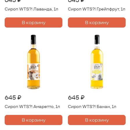
645 ₽
645 ₽
Сироп WTS?! Лаванда, 1л
Сироп WTS?! Грейпфрут, 1л
В корзину
В корзину
645 ₽
645 ₽
Сироп WTS?! Амаретто, 1л
Сироп WTS?! Банан, 1л
В корзину
В корзину