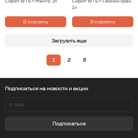
Сироп WTS?! Манго, 1л
Сироп WTS?! Лесной орех,
1л
В корзину
В корзину
Загрузить еще
1
2
3
Подписаться
на новости и акции
Подписаться