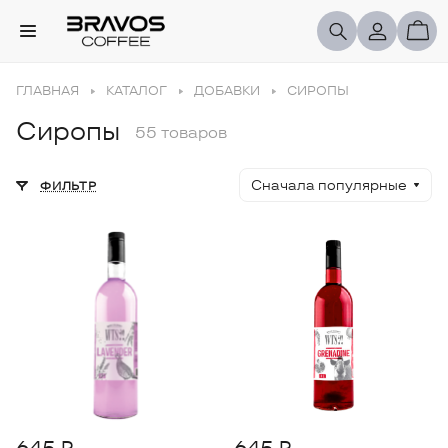
ГЛАВНАЯ
КАТАЛОГ
ДОБАВКИ
СИРОПЫ
Сиропы
55 товаров
Сначала популярные
ФИЛЬТР