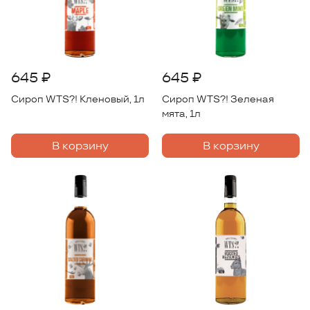
645 ₽
645 ₽
Сироп WTS?! Кленовый, 1л
Сироп WTS?! Зеленая
мята, 1л
В корзину
В корзину