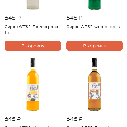
645 ₽
645 ₽
Сироп WTS?! Лемонграсс,
Сироп WTS?! Фисташка, 1л
1л
В корзину
В корзину
645 ₽
645 ₽