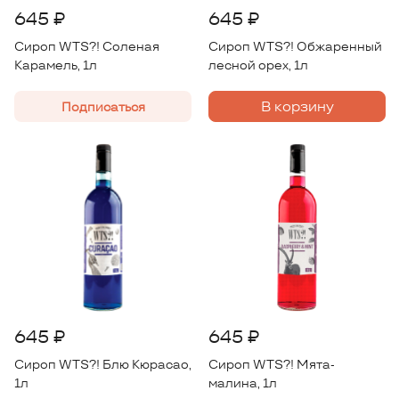
645 ₽
645 ₽
Сироп WTS?! Соленая
Сироп WTS?! Обжаренный
Карамель, 1л
лесной орех, 1л
В корзину
Подписаться
645 ₽
645 ₽
Сироп WTS?! Блю Кюрасао,
Сироп WTS?! Мята-
1л
малина, 1л