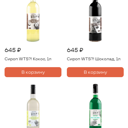
645 ₽
645 ₽
Сироп WTS?! Кокос, 1л
Сироп WTS?! Шоколад, 1л
В корзину
В корзину