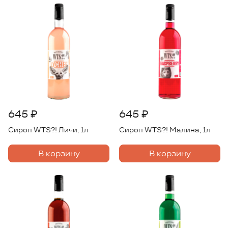
645 ₽
645 ₽
Сироп WTS?! Личи, 1л
Сироп WTS?! Малина, 1л
В корзину
В корзину