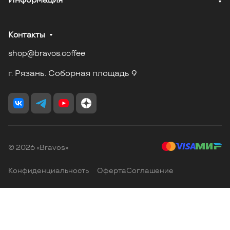
Контакты
shop@bravos.coffee
г. Рязань. Соборная площадь 9
© 2026 «Bravos»
Конфиденциальность
Оферта
Соглашение
Главная
Избранные
Корзина
Каталог
Кабинет