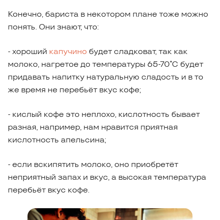
Конечно, бариста в некотором плане тоже можно
понять. Они знают, что:
- хороший
капучино
будет сладковат, так как
молоко, нагретое до температуры 65-70˚С будет
придавать напитку натуральную сладость и в то
же время не перебьёт вкус кофе;
- кислый кофе это неплохо, кислотность бывает
разная, например, нам нравится приятная
кислотность апельсина;
- если вскипятить молоко, оно приобретёт
неприятный запах и вкус, а высокая температура
перебьёт вкус кофе.