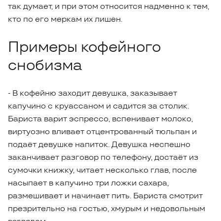
так думает, и при этом относится надменно к тем,
кто по его меркам их лишен.
Примеры кофейного
снобизма
- В кофейню заходит девушка, заказывает
капучино с круассаном и садится за столик.
Бариста варит эспрессо, вспенивает молоко,
виртуозно вливает отцентрованный тюльпан и
подаёт девушке напиток. Девушка неспешно
заканчивает разговор по телефону, достаёт из
сумочки книжку, читает несколько глав, после
насыпает в капучино три ложки сахара,
размешивает и начинает пить. Бариста смотрит
презрительно на гостью, хмурым и недовольным