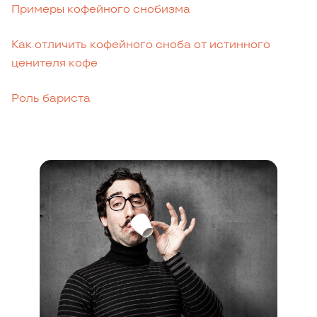
Примеры кофейного снобизма
Как отличить кофейного сноба от истинного
ценителя кофе
Роль бариста