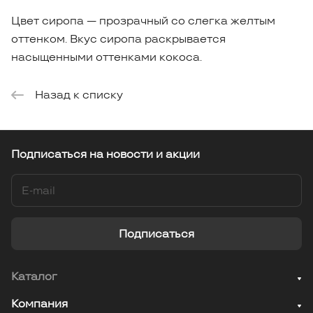
Цвет сиропа — прозрачный со слегка желтым
оттенком. Вкус сиропа раскрывается
насыщенными оттенками кокоса.
Назад к списку
Подписаться
на новости и акции
Подписаться
Каталог
Компания