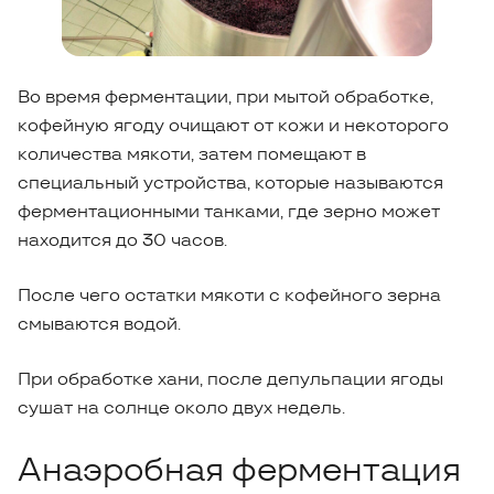
Во время ферментации, при мытой обработке,
кофейную ягоду очищают от кожи и некоторого
количества мякоти, затем помещают в
специальный устройства, которые называются
ферментационными танками, где зерно может
находится до 30 часов.
После чего остатки мякоти с кофейного зерна
смываются водой.
При обработке хани, после депульпации ягоды
сушат на солнце около двух недель.
Анаэробная ферментация