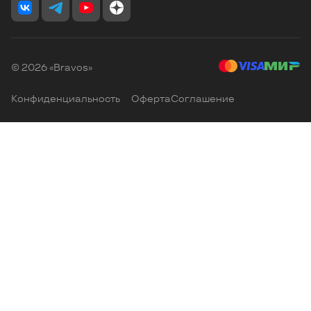
© 2026 «Bravos»
Конфиденциальность
Оферта
Соглашение
Главная
Избранные
Корзина
Каталог
Кабинет