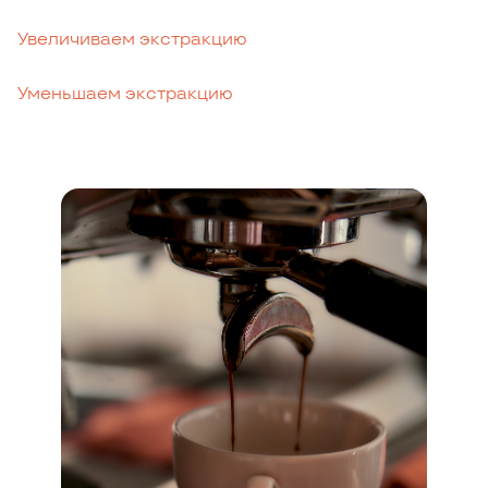
Увеличиваем экстракцию
Уменьшаем экстракцию