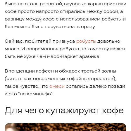
была не столь развитой, вкусовые характеристики
кофе просто напросто стирались между собой, а
разницу между кофе с использованием робусты и
без можно было почувствовать сразу.
Сейчас, любителей привкуса
робусты
довольно
много. И современная робуста по качеству может
быть не хуже чем масс-маркет арабика.
В тенденции кофеен и обжарок третьей волны
(читать как современных кофейных проектов),
такое чувство, что
смеси
остались далеко позади
и это “не комильфо”.
Для чего купажируют кофе