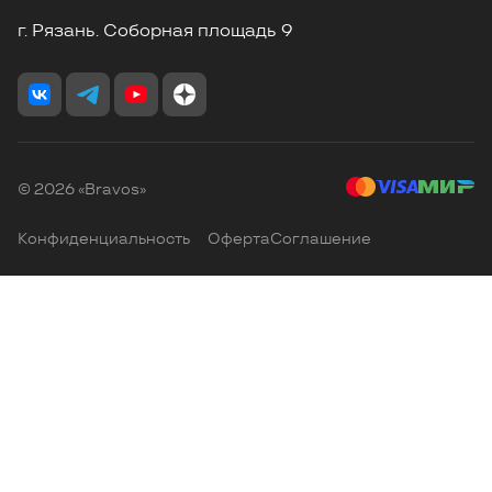
г. Рязань. Соборная площадь 9
© 2026 «Bravos»
Конфиденциальность
Оферта
Соглашение
Главная
Избранные
Корзина
Каталог
Кабинет