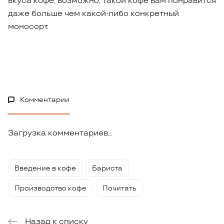
вкуса кофе, возможно, такой кофе вам понравится
даже больше чем какой-либо конкретный
моносорт.
Комментарии
Загрузка комментариев...
Введение в кофе
Бариста
Производство кофе
Почитать
Назад к списку