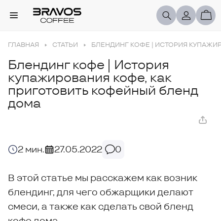
ГЛАВНАЯ
СТАТЬИ
БЛЕНДИНГ КОФЕ | ИСТОРИЯ КУПАЖИ
Блендинг кофе | История
купажирования кофе, как
приготовить кофейный бленд
дома
2 мин.
27.05.2022
0
В этой статье мы расскажем как возник
блендинг, для чего обжарщики делают
смеси, а также как сделать свой бленд
кофе дома