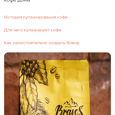
История купажирования кофе
Для чего купажируют кофе
Как самостоятельно создать бленд