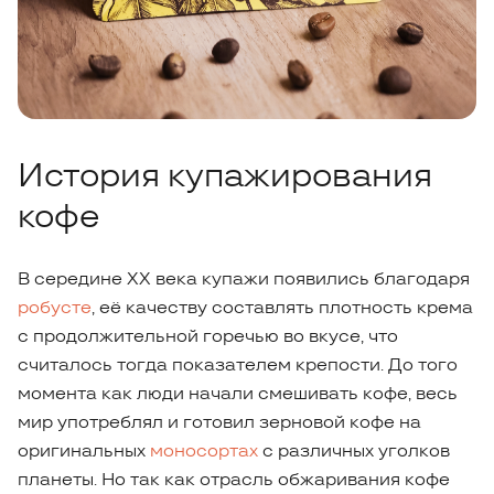
История купажирования
кофе
В середине ХХ века купажи появились благодаря
робусте
, её качеству составлять плотность крема
с продолжительной горечью во вкусе, что
считалось тогда показателем крепости. До того
момента как люди начали смешивать кофе, весь
мир употреблял и готовил зерновой кофе на
оригинальных
моносортах
с различных уголков
планеты. Но так как отрасль обжаривания кофе