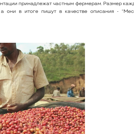
лантации принадлежат частным фермерам. Размер кажд
а они в итоге пишут в качестве описания - “Мес