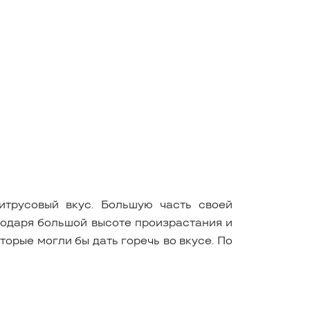
итрусовый вкус. Большую часть своей
агодаря большой высоте произрастания и
орые могли бы дать горечь во вкусе. По