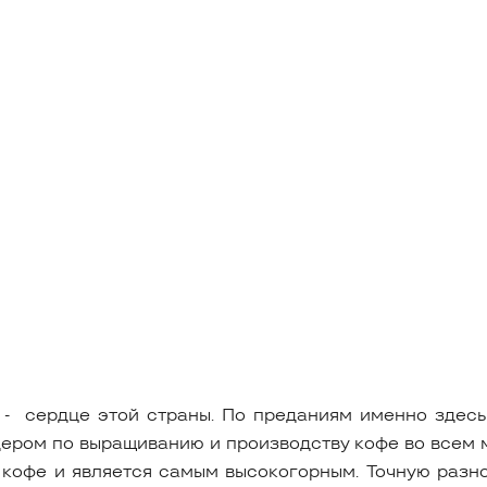
 - сердце этой страны. По преданиям именно здес
ером по выращиванию и производству кофе во всем м
т кофе и является самым высокогорным. Точную раз