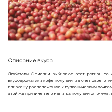
Описание вкуса.
Любители Эфиопии выбирают этот регион за е
вкусоароматики кофе получает за счет своего те
близкому расположению к вулканическим почвам, 
этой же причине тело напитка получается очень л