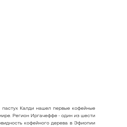
ь пастух Калди нашел первые кофейные
ире. Регион Иргачеффе - один из шести
новидность кофейного дерева в Эфиопии