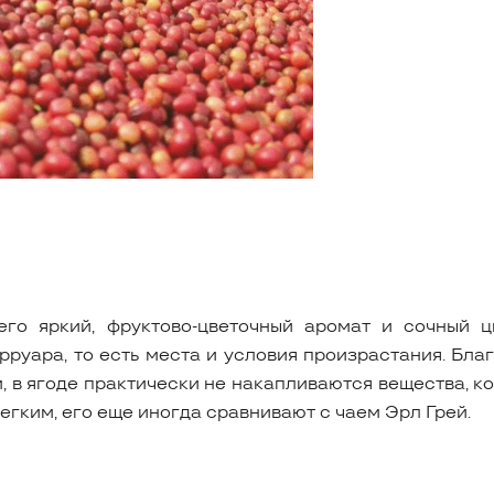
го яркий, фруктово-цветочный аромат и сочный ц
рруара, то есть места и условия произрастания. Бл
в ягоде практически не накапливаются вещества, кот
егким, его еще иногда сравнивают с чаем Эрл Грей.