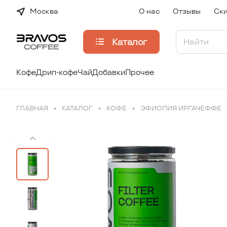
Москва
О нас
Отзывы
Ски
Каталог
Кофе
Дрип-кофе
Чай
Добавки
Прочее
ГЛАВНАЯ
КАТАЛОГ
КОФЕ
ЭФИОПИЯ ИРГАЧЕФФЕ