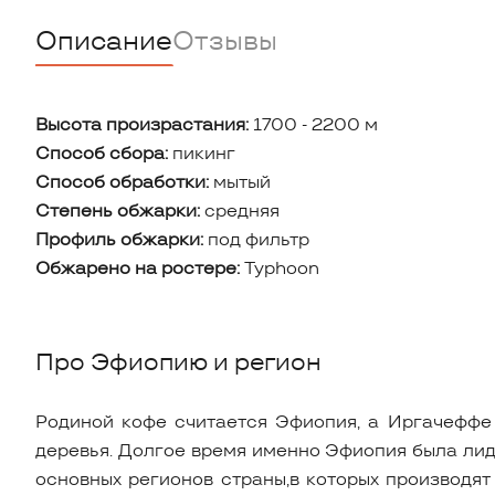
Описание
Отзывы
Высота произрастания:
1700 - 2200 м
Способ сбора:
пикинг
Способ обработки:
мытый
Степень обжарки:
средняя
Профиль обжарки:
под фильтр
Обжарено на ростере:
Typhoon
Про Эфиопию и регион
Родиной кофе считается Эфиопия, а Иргачеффе
деревья. Долгое время именно Эфиопия была лид
основных регионов страны,в которых производя