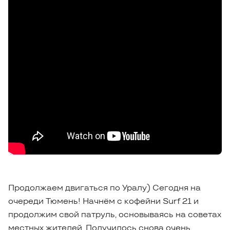
Продолжаем двигаться по Уралу) Сегодня на
очереди Тюмень! Начнём с кофейни Surf 21 и
продолжим свой патруль, основываясь на советах
местных жителей. Получилось снова очень