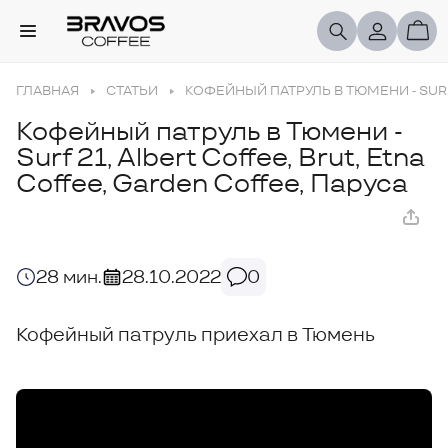
ГЛАВНАЯ
СТАТЬИ
КОФЕЙНЫЙ ПАТРУЛЬ В ТЮМЕНИ - SURF 
Кофейный патруль в Тюмени -
Surf 21, Albert Coffee, Brut, Etna
Coffee, Garden Coffee, Паруса
28 мин.
28.10.2022
0
Кофейный патруль приехал в Тюмень