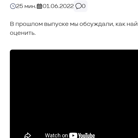
25 мин.
01.06.2022
0
В прошлом выпуске мы обсуждали, как найт
оценить.