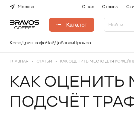
Москва
О нас
Отзывы
Ски
Каталог
Кофе
Дрип-кофе
Чай
Добавки
Прочее
ГЛАВНАЯ
СТАТЬИ
КАК ОЦЕНИТЬ МЕСТО ДЛЯ КОФЕЙНИ
КАК ОЦЕНИТЬ 
ПОДСЧЁТ ТРАФ