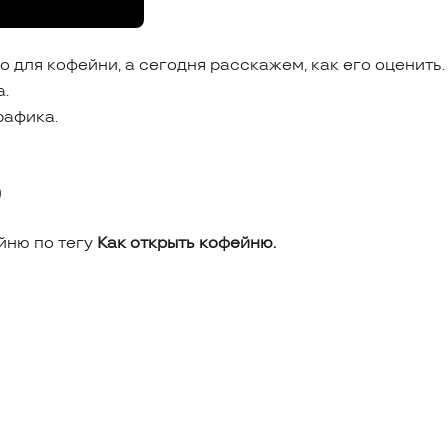
 для кофейни, а сегодня расскажем, как его оценить.
.
рафика.
)
йню по тегу
Как открыть кофейню.