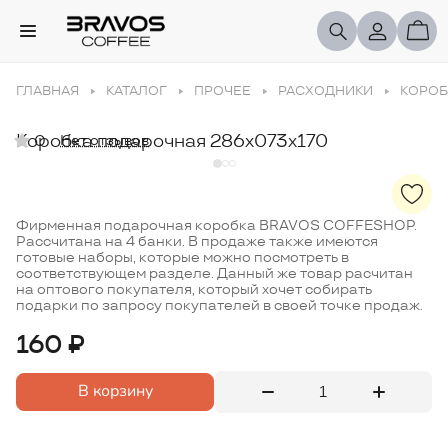
ГЛАВНАЯ
КАТАЛОГ
ПРОЧЕЕ
РАСХОДНИКИ
КОРОБ
Коробка подарочная 286x073x170
0
Нет отзывов
Фирменная подарочная коробка BRAVOS COFFESHOP.
Рассчитана на 4 банки. В продаже также имеются
готовые наборы, которые можно посмотреть в
соответствующем разделе. Данный же товар расчитан
на оптового покупателя, который хочет собирать
подарки по запросу покупателей в своей точке продаж.
160 ₽
В корзину