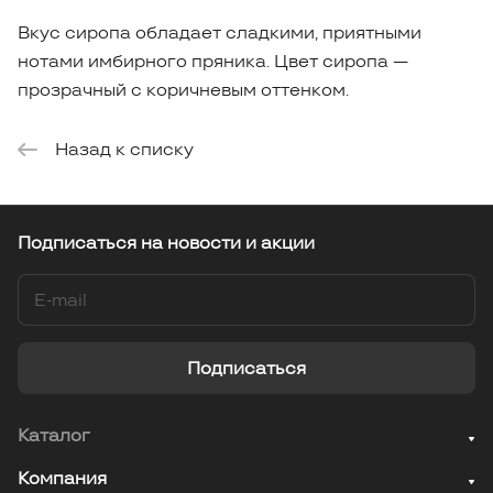
Вкус сиропа обладает сладкими, приятными
нотами имбирного пряника. Цвет сиропа —
прозрачный с коричневым оттенком.
Назад к списку
Подписаться
на новости и акции
Подписаться
Каталог
Компания