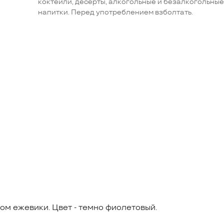
коктейли, десерты, алкогольные и безалкогольные
напитки. Перед употреблением взболтать.
м ежевики. Цвет - темно фиолетовый.