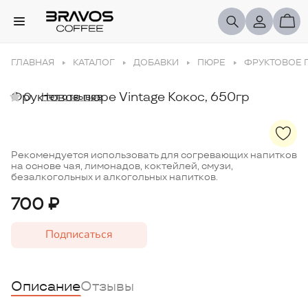
ГЛАВНАЯ
КАТАЛОГ
ДОБАВКИ
ПЮРЕ
ФРУКТОВОЕ П
Фруктовое пюре Vintage Кокос, 650гр
0
Нет отзывов
Рекомендуется использовать для согревающих напитков
на основе чая, лимонадов, коктейлей, смузи,
безалкогольных и алкогольных напитков.
700 ₽
Подписаться
Описание
Отзывы