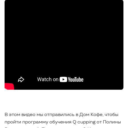
В этом видео мы отправились в Дом Кофе, чтобы
пройти программу обучения Q cupping от Полины