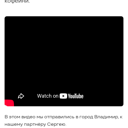
кофейни.
В этом видео мы отправились в город Владимир, к
нашему партнёру Сергею.