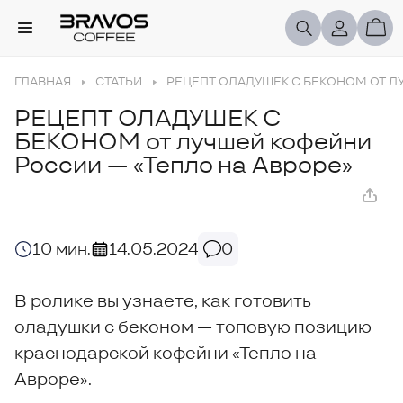
ГЛАВНАЯ
СТАТЬИ
РЕЦЕПТ ОЛАДУШЕК С БЕКОНОМ ОТ Л
РЕЦЕПТ ОЛАДУШЕК С
БЕКОНОМ от лучшей кофейни
России — «Тепло на Авроре»
10 мин.
14.05.2024
0
В ролике вы узнаете, как готовить
оладушки с беконом — топовую позицию
краснодарской кофейни «Тепло на
Авроре».