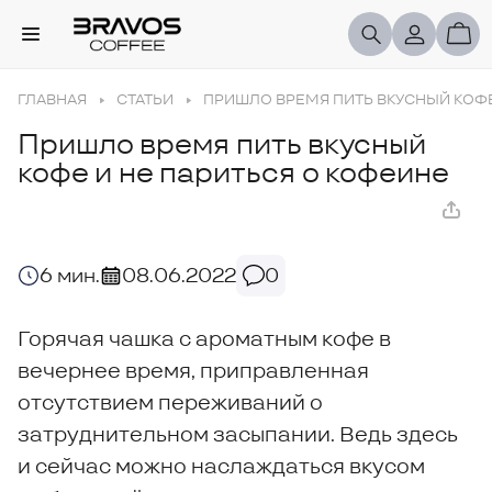
ГЛАВНАЯ
СТАТЬИ
ПРИШЛО ВРЕМЯ ПИТЬ ВКУСНЫЙ КОФЕ
Пришло время пить вкусный
кофе и не париться о кофеине
6 мин.
08.06.2022
0
Горячая чашка с ароматным кофе в
вечернее время, приправленная
отсутствием переживаний о
затруднительном засыпании. Ведь здесь
и сейчас можно наслаждаться вкусом