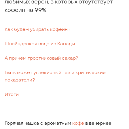
любимых зёрен, в которых отсутствует
кофеин на 99%.
Как будем убирать кофеин?
Швейцарская вода из Канады
А причём тростниковый сахар?
Быть может углекислый газ и критические
показатели?
Итоги
Горячая чашка с ароматным
кофе
в вечернее