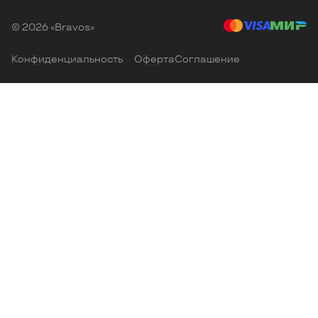
© 2026 «Bravos»
Конфиденциальность
Оферта
Соглашение
Главная
Избранные
Корзина
Каталог
Кабинет