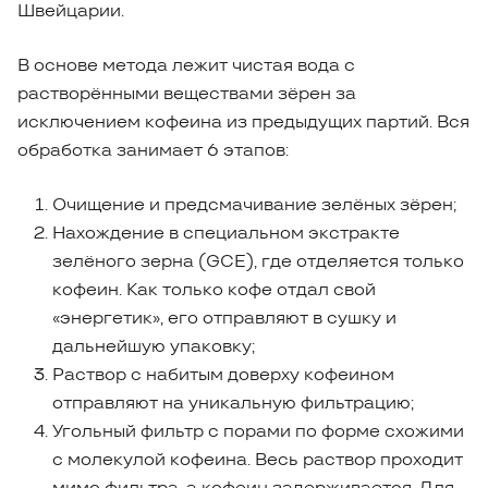
Швейцарии.
В основе метода лежит чистая вода с
растворёнными веществами зёрен за
исключением кофеина из предыдущих партий. Вся
обработка занимает 6 этапов:
Очищение и предсмачивание зелёных зёрен;
Нахождение в специальном экстракте
зелёного зерна (GCE), где отделяется только
кофеин. Как только кофе отдал свой
«энергетик», его отправляют в сушку и
дальнейшую упаковку;
Раствор с набитым доверху кофеином
отправляют на уникальную фильтрацию;
Угольный фильтр с порами по форме схожими
с молекулой кофеина. Весь раствор проходит
мимо фильтра, а кофеин задерживается. Для