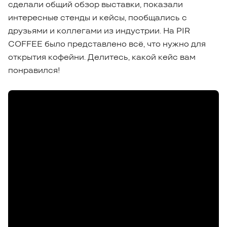
сделали общий обзор выставки, показали
интересные стенды и кейсы, пообщались с
друзьями и коллегами из индустрии. На PIR
COFFEE было представлено всё, что нужно для
открытия кофейни. Делитесь, какой кейс вам
понравился!