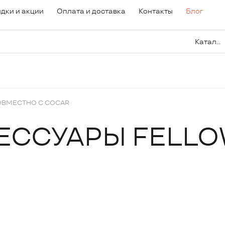
дки и акции
Оплата и доставка
Контакты
Блог
Каталог
ОВМЕСТНО С COCAR
СЕССУАРЫ FELL