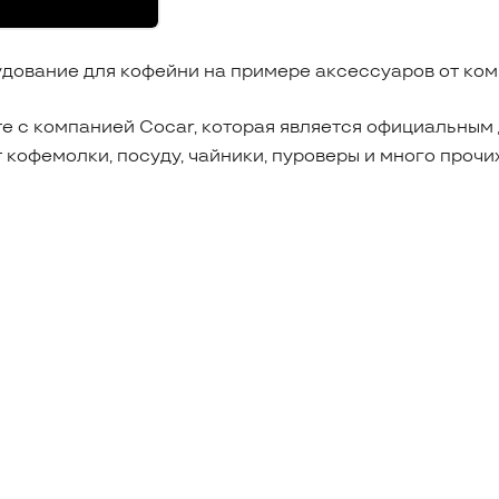
дование для кофейни на примере аксессуаров от комп
те с компанией Cocar, которая является официальным
ит кофемолки, посуду, чайники, пуроверы и много проч