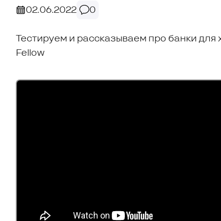
02.06.2022
0
Тестируем и рассказываем про банки для х
Fellow