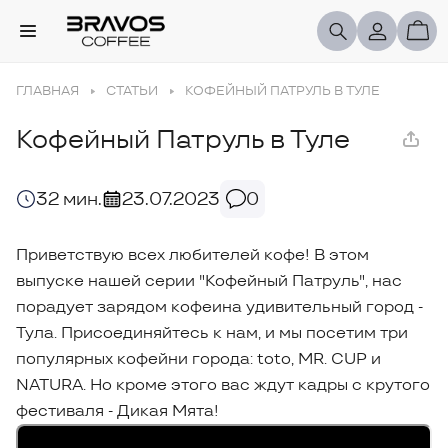
ГЛАВНАЯ
СТАТЬИ
КОФЕЙНЫЙ ПАТРУЛЬ В ТУЛЕ
Кофейный Патруль в Туле
32 мин.
23.07.2023
0
Приветствую всех любителей кофе! В этом
выпуске нашей серии "Кофейный Патруль", нас
порадует зарядом кофеина удивительный город -
Тула. Присоединяйтесь к нам, и мы посетим три
популярных кофейни города: toto, MR. CUP и
NATURA. Но кроме этого вас ждут кадры с крутого
фестиваля - Дикая Мята!