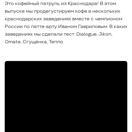
Это кофейный патруль из Краснодара! В этом
выпуске мы продегустируем кофе в нескольких
краснодарских заведениях вместе с чемпионом
России по латте-арту Иваном Гавриловым. В каких
заведениях мы сделали тест: Dialogue, Jikon,
Omate, Сгущёнка, Тепло.