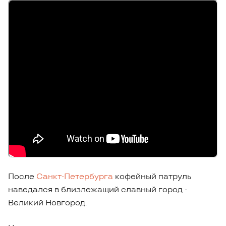
После
Санкт-Петербурга
кофейный патруль
наведался в близлежащий славный город -
Великий Новгород.