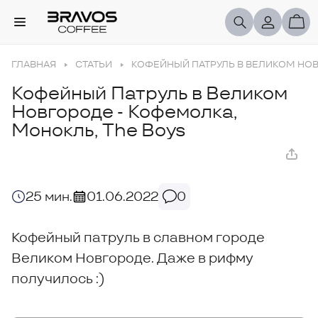
ГЛАВНАЯ
СТАТЬИ
КОФЕЙНЫЙ ПАТРУЛЬ В ВЕЛИКОМ НОВ
Кофейный Патруль в Великом
Новгороде - Кофемолка,
Монокль, The Boys
25 мин.
01.06.2022
0
Кофейный патруль в славном городе
Великом Новгороде. Даже в рифму
получилось :)