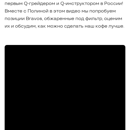
первым Q-грейдером и Q-инструктором в России!
Вместе с Полиной в этом видео мы попробуем
позиции Bravos, обжаренные под фильтр, оценим
их и обсудим, как можно сделать наш кофе лучше.