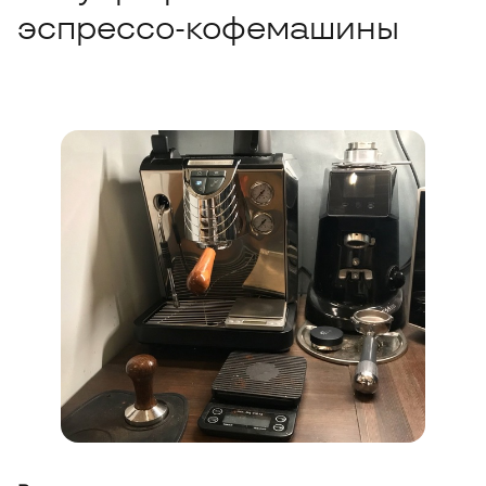
эспрессо-кофемашины