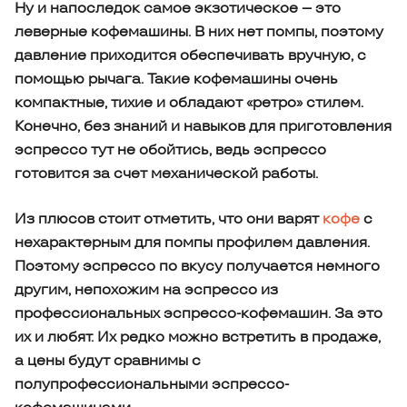
Ну и напоследок самое экзотическое – это
леверные кофемашины. В них нет помпы, поэтому
давление приходится обеспечивать вручную, с
помощью рычага. Такие кофемашины очень
компактные, тихие и обладают «ретро» стилем.
Конечно, без знаний и навыков для приготовления
эспрессо тут не обойтись, ведь эспрессо
готовится за счет механической работы.
Из плюсов стоит отметить, что они варят
кофе
с
нехарактерным для помпы профилем давления.
Поэтому эспрессо по вкусу получается немного
другим, непохожим на эспрессо из
профессиональных эспрессо-кофемашин. За это
их и любят. Их редко можно встретить в продаже,
а цены будут сравнимы с
полупрофессиональными эспрессо-