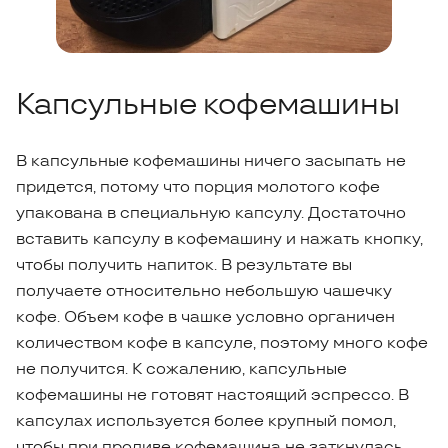
Капсульные кофемашины
В капсульные кофемашины ничего засыпать не
придется, потому что порция молотого кофе
упакована в специальную капсулу. Достаточно
вставить капсулу в кофемашину и нажать кнопку,
чтобы получить напиток. В результате вы
получаете относительно небольшую чашечку
кофе. Объем кофе в чашке условно органичен
количеством кофе в капсуле, поэтому много кофе
не получится. К сожалению, капсульные
кофемашины не готовят настоящий эспрессо. В
капсулах используется более крупный помол,
чтобы при проливе кофемашина не заткнулась,