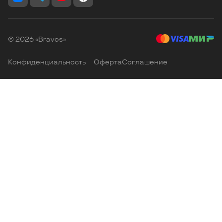
© 2026 «Bravos»
Конфиденциальность
Оферта
Соглашение
Главная
Избранные
Корзина
Каталог
Кабинет