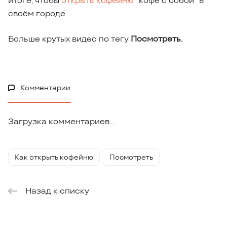
итоге, чтобы
открыть кофейню
"кофе с собой" в
своём городе.
Больше крутых видео по тегу
Посмотреть.
Комментарии
Загрузка комментариев...
Как открыть кофейню
Посмотреть
Назад к списку