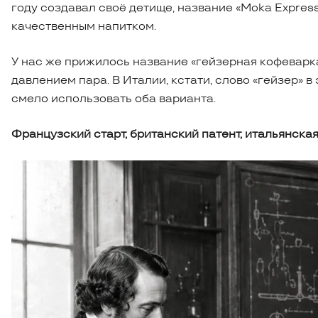
году создавал своё детище, название «Moka Express
качественным напитком.
У нас же прижилось название «гейзерная кофеварка»
давлением пара. В Италии, кстати, слово «гейзер» в
смело использовать оба варианта.
Французский старт, британский патент, итальянска