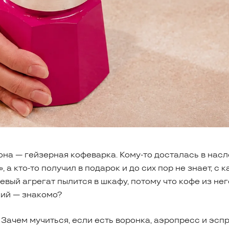
она — гейзерная кофеварка. Кому-то досталась в насл
, а кто-то получил в подарок и до сих пор не знает, с 
вый агрегат пылится в шкафу, потому что кофе из не
кий — знакомо?
 Зачем мучиться, если есть воронка, аэропресс и эс