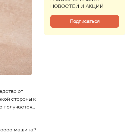
НОВОСТЕЙ И АКЦИЙ
Подписаться
едство от
какой стороны к
го получается…
прессо-машина?