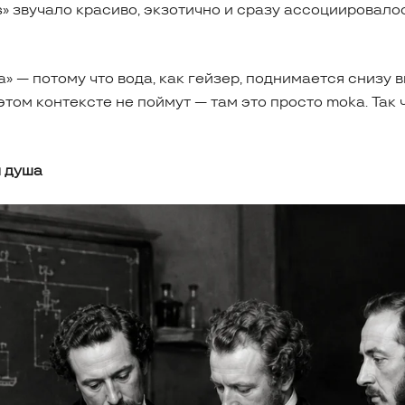
» звучало красиво, экзотично и сразу ассоциировало
 — потому что вода, как гейзер, поднимается снизу в
 этом контексте не поймут — там это просто moka. Так
я душа