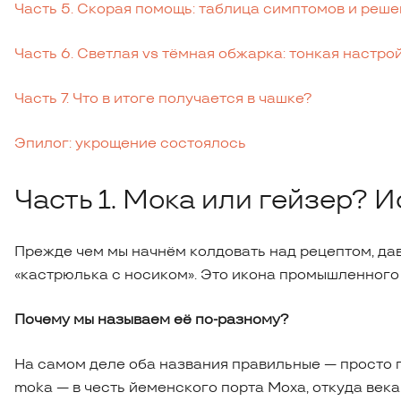
Часть 5. Скорая помощь: таблица симптомов и реш
Часть 6. Светлая vs тёмная обжарка: тонкая настро
Часть 7. Что в итоге получается в чашке?
Эпилог: укрощение состоялось
Часть 1. Мока или гейзер? И
Прежде чем мы начнём колдовать над рецептом, да
«кастрюлька с носиком». Это икона промышленного
Почему мы называем её по-разному?
На самом деле оба названия правильные — просто 
moka — в честь йеменского порта Моха, откуда век