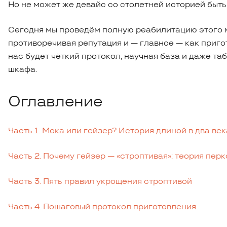
Но не может же девайс со столетней историей быть 
Сегодня мы проведём полную реабилитацию этого ме
противоречивая репутация и — главное — как пригот
нас будет чёткий протокол, научная база и даже та
шкафа.
Оглавление
Часть 1. Мока или гейзер? История длиной в два век
Часть 2. Почему гейзер — «строптивая»: теория пер
Часть 3. Пять правил укрощения строптивой
Часть 4. Пошаговый протокол приготовления