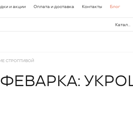
дки и акции
Оплата и доставка
Контакты
Блог
Каталог
НИЕ СТРОПТИВОЙ
ОФЕВАРКА: УКР