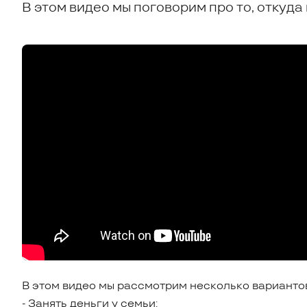
В этом видео мы поговорим про то, откуда
В этом видео мы рассмотрим несколько вариантов
- Занять деньги у семьи;