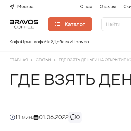
Москва
О нас
Отзывы
Ски
Каталог
Кофе
Дрип-кофе
Чай
Добавки
Прочее
ГЛАВНАЯ
СТАТЬИ
ГДЕ ВЗЯТЬ ДЕНЬГИ НА ОТКРЫТИЕ 
ГДЕ ВЗЯТЬ ДЕ
11 мин.
01.06.2022
0