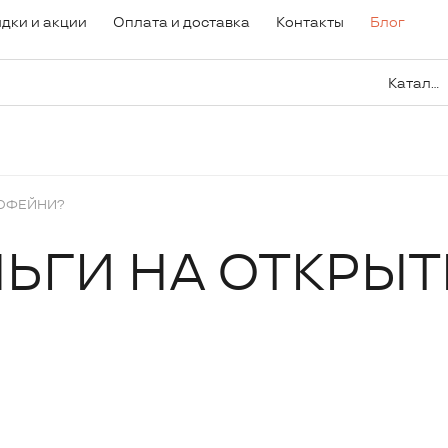
дки и акции
Оплата и доставка
Контакты
Блог
Каталог
КОФЕЙНИ?
НЬГИ НА ОТКРЫ