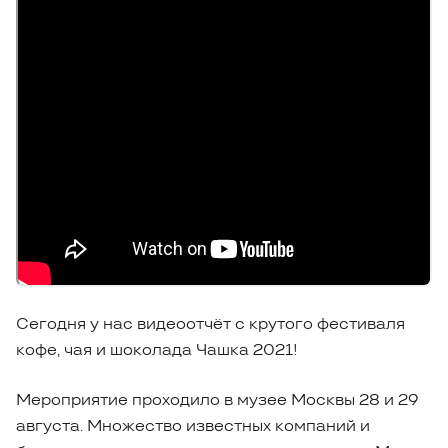
Сегодня у нас видеоотчёт с крутого фестиваля
кофе, чая и шоколада Чашка 2021!
Мероприятие проходило в музее Москвы 28 и 29
августа. Множество известных компаний и