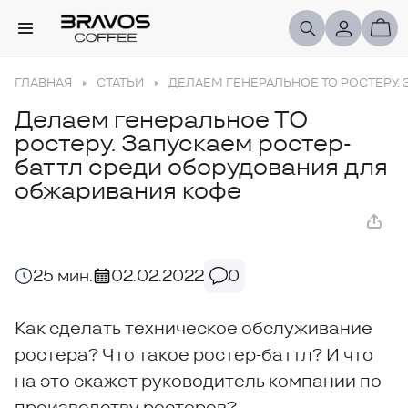
ГЛАВНАЯ
СТАТЬИ
ДЕЛАЕМ ГЕНЕРАЛЬНОЕ ТО РОСТЕРУ.
Делаем генеральное ТО
ростеру. Запускаем ростер-
баттл среди оборудования для
обжаривания кофе
25 мин.
02.02.2022
0
Как сделать техническое обслуживание
ростера? Что такое ростер-баттл? И что
на это скажет руководитель компании по
производству ростеров?