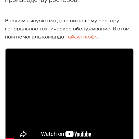
В новом выпуске мы делали нашему ростеру
генеральное техническое обслуживание. В этом
нам помогала команда
Тайфун кофе
.