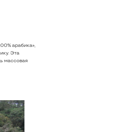
100% арабика»,
ику. Эта
дь массовая