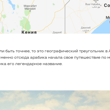
и быть точнее, то это географический треугольник в 
Именно отсюда арабика начала свое путешествие по м
ика его легендарное название.