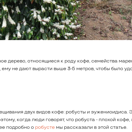
ное дерево, относящиеся к роду кофе, семейства маре
, ему не дают вырасти выше 3-5 метров, чтобы было уд
рещивания двух видов кофе: робусты и эужениоидиса.
тому, когда люди говорят, что робуста - плохой кофе, 
лее подробно о
робусте
мы рассказали в этой статье.