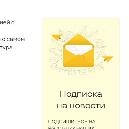
ией с
е о самом
ьтура
Подписка
на новости
ПОДПИШИТЕСЬ НА
РАССЫЛКУ НАШИХ