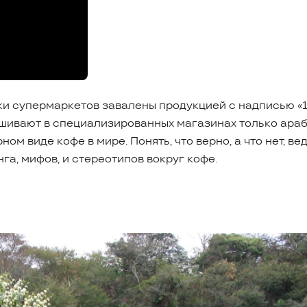
лки супермаркетов завалены продукцией с надписью «
ашивают в специализированных магазинах только араб
м виде кофе в мире. Понять, что верно, а что нет, ве
а, мифов, и стереотипов вокруг кофе.