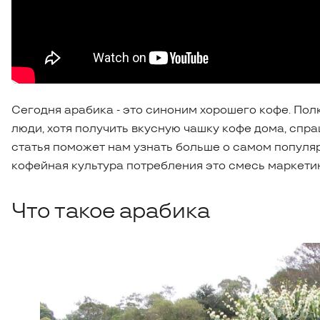
Сегодня арабика - это синоним хорошего кофе. По
люди, хотя получить вкусную чашку кофе дома, спр
статья поможет нам узнать больше о самом популярно
кофейная культура потребления это смесь маркетинг
Что такое арабика