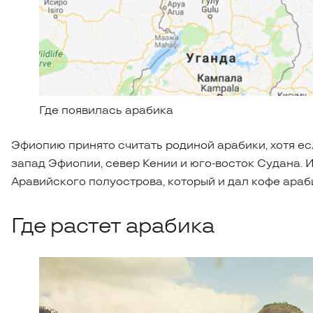
Где появилась арабика
Эфиопию принято считать родиной арабики, хотя есл
запад Эфиопии, север Кении и юго-восток Судана. 
Аравийского полуострова, который и дал кофе араб
Где растет арабика