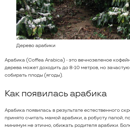
Дерево арабики
Арабика (Coffea Arabica) - это вечнозеленое кофей
дерева может доходить до 8-10 метров, но зачастую
собирать плоды (ягоды).
Как появилась арабика
Арабика появилась в результате естественного ск
принято считать мамой арабики, а робусту папой, поэ
минимум не этично, обижать родителя арабики. Бо