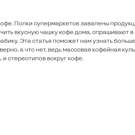
кофе. Полки супермаркетов завалены продукц
учить вкусную чашку кофе дома, спрашивают в
абику. Эта статья поможет нам узнать больш
верно, а что нет, ведь массовая кофейная кул
 и стереотипов вокруг кофе.