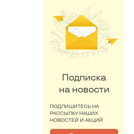
Подписка
на новости
ПОДПИШИТЕСЬ НА
РАССЫЛКУ НАШИХ
НОВОСТЕЙ И АКЦИЙ