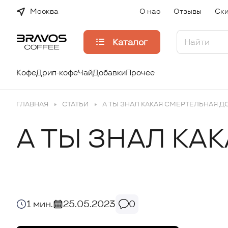
Москва
О нас
Отзывы
Ски
Каталог
Кофе
Дрип-кофе
Чай
Добавки
Прочее
ГЛАВНАЯ
СТАТЬИ
А ТЫ ЗНАЛ КАКАЯ СМЕРТЕЛЬНАЯ Д
А ТЫ ЗНАЛ КА
1 мин.
25.05.2023
0